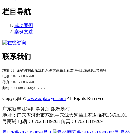
栏目导航
成功案例
案例文选
联系我们
地址：广东省河源市东源县东源大道霸王花君临苑15栋A101号商铺
电话：0762-8839268
传真：0762-8839269
邮箱：XFJ8839268@163.com
Copyright
©
www.xfjlawyer.com
All Rights Reserved
广东新丰江律师事务所 版权所有
地址：广东省河源市东源县东源大道霸王花君临苑15栋A101
号商铺 电话：0762-8839268 传真：0762-8839269
粤ICP备2024353094号-1
粤公