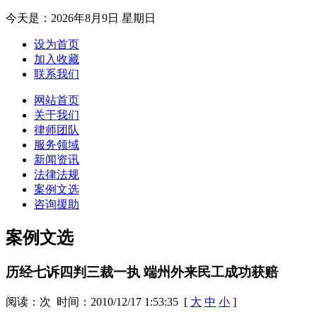
今天是：
2026年8月9日 星期日
设为首页
加入收藏
联系我们
网站首页
关于我们
律师团队
服务领域
新闻资讯
法律法规
案例文选
咨询援助
案例文选
历经七诉四判三裁一执 端州外来民工成功获赔
阅读：
次 时间：2010/12/17 1:53:35 [
大
中
小
]