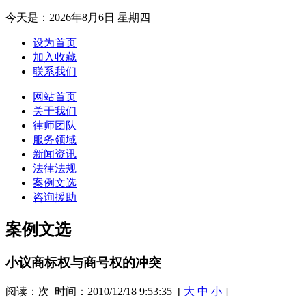
今天是：
2026年8月6日 星期四
设为首页
加入收藏
联系我们
网站首页
关于我们
律师团队
服务领域
新闻资讯
法律法规
案例文选
咨询援助
案例文选
小议商标权与商号权的冲突
阅读：
次 时间：2010/12/18 9:53:35 [
大
中
小
]