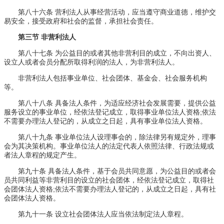
第八十六条 营利法人从事经营活动，应当遵守商业道德，维护交
易安全，接受政府和社会的监督，承担社会责任。
第三节 非营利法人
第八十七条 为公益目的或者其他非营利目的成立，不向出资人、
设立人或者会员分配所取得利润的法人，为非营利法人。
非营利法人包括事业单位、社会团体、基金会、社会服务机构
等。
第八十八条 具备法人条件，为适应经济社会发展需要，提供公益
服务设立的事业单位，经依法登记成立，取得事业单位法人资格;依法
不需要办理法人登记的，从成立之日起，具有事业单位法人资格。
第八十九条 事业单位法人设理事会的，除法律另有规定外，理事
会为其决策机构。事业单位法人的法定代表人依照法律、行政法规或
者法人章程的规定产生。
第九十条 具备法人条件，基于会员共同意愿，为公益目的或者会
员共同利益等非营利目的设立的社会团体，经依法登记成立，取得社
会团体法人资格;依法不需要办理法人登记的，从成立之日起，具有社
会团体法人资格。
第九十一条 设立社会团体法人应当依法制定法人章程。