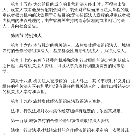
第九十五条 为公益目的成立的非营利法人终止时，不得向出资
人、设立人或者会员分配剩余财产。剩余财产应当按照法人章程的规
定或者权力机构的决议用于公益目的;无法按照法人章程的规定或者权
力机构的决议处理的，由主管机关主持转给宗旨相同或者相近的法
人，并向社会公告。
第四节 特别法人
第九十六条 本节规定的机关法人、农村集体经济组织法人、城镇
农村的合作经济组织法人、基层群众性自治组织法人，为特别法人。
第九十七条 有独立经费的机关和承担行政职能的法定机构从成立
之日起，具有机关法人资格，可以从事为履行职能所需要的民事活
动。
第九十八条 机关法人被撤销的，法人终止，其民事权利和义务由
继任的机关法人享有和承担;没有继任的机关法人的，由作出撤销决定
的机关法人享有和承担。
第九十九条 农村集体经济组织依法取得法人资格。
法律、行政法规对农村集体经济组织有规定的，依照其规定。
第一百条 城镇农村的合作经济组织依法取得法人资格。
法律、行政法规对城镇农村的合作经济组织有规定的，依照其规