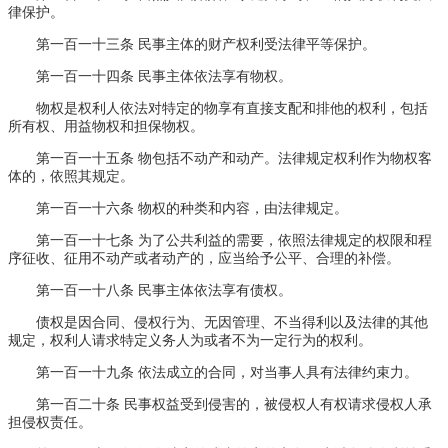
律保护。
第一百一十三条 民事主体的财产权利受法律平等保护。
第一百一十四条 民事主体依法享有物权。
物权是权利人依法对特定的物享有直接支配和排他的权利，包括
所有权、用益物权和担保物权。
第一百一十五条 物包括不动产和动产。法律规定权利作为物权客
体的，依照其规定。
第一百一十六条 物权的种类和内容，由法律规定。
第一百一十七条 为了公共利益的需要，依照法律规定的权限和程
序征收、征用不动产或者动产的，应当给予公平、合理的补偿。
第一百一十八条 民事主体依法享有债权。
债权是因合同、侵权行为、无因管理、不当得利以及法律的其他
规定，权利人请求特定义务人为或者不为一定行为的权利。
第一百一十九条 依法成立的合同，对当事人具有法律约束力。
第一百二十条 民事权益受到侵害的，被侵权人有权请求侵权人承
担侵权责任。