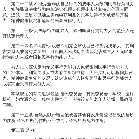
第二十二条 不能完全辨认自己行为的成年人为限制民事行为能力
人，实施民事法律行为由其法定代理人代理或者经其法定代理人同
意、追认，但是可以独立实施纯获利益的民事法律行为或者与其智
力、精神健康状况相适应的民事法律行为。
第二十三条 无民事行为能力人、限制民事行为能力人的监护人是
其法定代理人。
第二十四条 不能辨认或者不能完全辨认自己行为的成年人，其利
害关系人或者有关组织，可以向人民法院申请认定该成年人为无民事
行为能力人或者限制民事行为能力人。
被人民法院认定为无民事行为能力人或者限制民事行为能力人
的，经本人、利害关系人或者有关组织申请，人民法院可以根据其智
力、精神健康恢复的状况，认定该成年人恢复为限制民事行为能力人
或者完全民事行为能力人。
本条规定的有关组织包括:居民委员会、村民委员会、学校、医疗
机构、妇女联合会、残疾人联合会、依法设立的老年人组织、民政部
门等。
第二十五条 自然人以户籍登记或者其他有效身份登记记载的居所
为住所;经常居所与住所不一致的，经常居所视为住所。
第二节 监 护