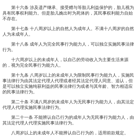
第十六条 涉及遗产继承、接受赠与等胎儿利益保护的，胎儿视为
具有民事权利能力。但是胎儿娩出时为死体的，其民事权利能力自始
不存在。
第十七条 十八周岁以上的自然人为成年人。不满十八周岁的自然
人为未成年人。
第十八条 成年人为完全民事行为能力人，可以独立实施民事法律
行为。
十六周岁以上的未成年人，以自己的劳动收入为主要生活来源
的，视为完全民事行为能力人。
第十九条 八周岁以上的未成年人为限制民事行为能力人，实施民
事法律行为由其法定代理人代理或者经其法定代理人同意、追认，但
是可以独立实施纯获利益的民事法律行为或者与其年龄、智力相适应
的民事法律行为。
第二十条 不满八周岁的未成年人为无民事行为能力人，由其法定
代理人代理实施民事法律行为。
第二十一条 不能辨认自己行为的成年人为无民事行为能力人，由
其法定代理人代理实施民事法律行为。
八周岁以上的未成年人不能辨认自己行为的，适用前款规定。