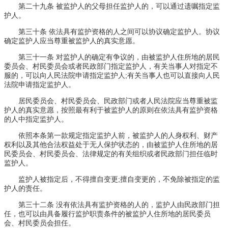
第二十九条 被监护人的父母担任监护人的，可以通过遗嘱指定监
护人。
第三十条 依法具有监护资格的人之间可以协议确定监护人。协议
确定监护人应当尊重被监护人的真实意愿。
第三十一条 对监护人的确定有争议的，由被监护人住所地的居民
委员会、村民委员会或者民政部门指定监护人，有关当事人对指定不
服的，可以向人民法院申请指定监护人;有关当事人也可以直接向人民
法院申请指定监护人。
居民委员会、村民委员会、民政部门或者人民法院应当尊重被监
护人的真实意愿，按照最有利于被监护人的原则在依法具有监护资格
的人中指定监护人。
依照本条第一款规定指定监护人前，被监护人的人身权利、财产
权利以及其他合法权益处于无人保护状态的，由被监护人住所地的居
民委员会、村民委员会、法律规定的有关组织或者民政部门担任临时
监护人。
监护人被指定后，不得擅自变更;擅自变更的，不免除被指定的监
护人的责任。
第三十二条 没有依法具有监护资格的人的，监护人由民政部门担
任，也可以由具备履行监护职责条件的被监护人住所地的居民委员
会、村民委员会担任。