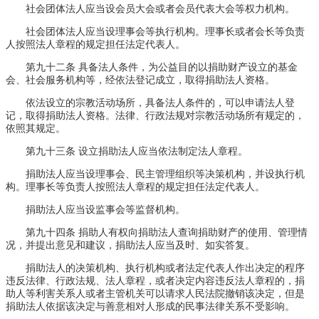
社会团体法人应当设会员大会或者会员代表大会等权力机构。
社会团体法人应当设理事会等执行机构。理事长或者会长等负责
人按照法人章程的规定担任法定代表人。
第九十二条 具备法人条件，为公益目的以捐助财产设立的基金
会、社会服务机构等，经依法登记成立，取得捐助法人资格。
依法设立的宗教活动场所，具备法人条件的，可以申请法人登
记，取得捐助法人资格。法律、行政法规对宗教活动场所有规定的，
依照其规定。
第九十三条 设立捐助法人应当依法制定法人章程。
捐助法人应当设理事会、民主管理组织等决策机构，并设执行机
构。理事长等负责人按照法人章程的规定担任法定代表人。
捐助法人应当设监事会等监督机构。
第九十四条 捐助人有权向捐助法人查询捐助财产的使用、管理情
况，并提出意见和建议，捐助法人应当及时、如实答复。
捐助法人的决策机构、执行机构或者法定代表人作出决定的程序
违反法律、行政法规、法人章程，或者决定内容违反法人章程的，捐
助人等利害关系人或者主管机关可以请求人民法院撤销该决定，但是
捐助法人依据该决定与善意相对人形成的民事法律关系不受影响。