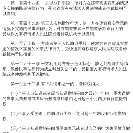
第一百四十八条 一方以欺诈手段，使对方在违背真实意思的情况
下实施的民事法律行为，受欺诈方有权请求人民法院或者仲裁机构予
以撤销。
第一百四十九条 第三人实施欺诈行为，使一方在违背真实意思的
情况下实施的民事法律行为，对方知道或者应当知道该欺诈行为的，
受欺诈方有权请求人民法院或者仲裁机构予以撤销。
第一百五十条 一方或者第三人以胁迫手段，使对方在违背真实意
思的情况下实施的民事法律行为，受胁迫方有权请求人民法院或者仲
裁机构予以撤销。
第一百五十一条 一方利用对方处于危困状态、缺乏判断能力等情
形，致使民事法律行为成立时显失公平的，受损害方有权请求人民法
院或者仲裁机构予以撤销。
第一百五十二条 有下列情形之一的，撤销权消灭:
(一)当事人自知道或者应当知道撤销事由之日起一年内、重大误解
的当事人自知道或者应当知道撤销事由之日起三个月内没有行使撤销
权;
(二)当事人受胁迫，自胁迫行为终止之日起一年内没有行使撤销
权;
(三)当事人知道撤销事由后明确表示或者以自己的行为表明放弃撤