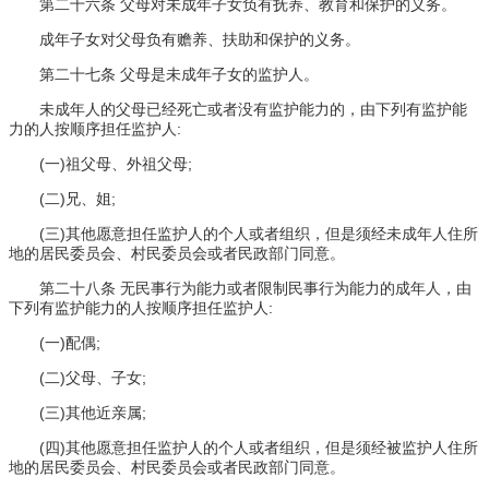
第二十六条 父母对未成年子女负有抚养、教育和保护的义务。
成年子女对父母负有赡养、扶助和保护的义务。
第二十七条 父母是未成年子女的监护人。
未成年人的父母已经死亡或者没有监护能力的，由下列有监护能
力的人按顺序担任监护人:
(一)祖父母、外祖父母;
(二)兄、姐;
(三)其他愿意担任监护人的个人或者组织，但是须经未成年人住所
地的居民委员会、村民委员会或者民政部门同意。
第二十八条 无民事行为能力或者限制民事行为能力的成年人，由
下列有监护能力的人按顺序担任监护人:
(一)配偶;
(二)父母、子女;
(三)其他近亲属;
(四)其他愿意担任监护人的个人或者组织，但是须经被监护人住所
地的居民委员会、村民委员会或者民政部门同意。