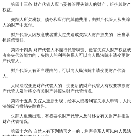
第四十三条 财产代管人应当妥善管理失踪人的财产，维护其财产
权益。
失踪人所欠税款、债务和应付的其他费用，由财产代管人从失踪
人的财产中支付。
财产代管人因故意或者重大过失造成失踪人财产损失的，应当承
担赔偿责任。
第四十四条 财产代管人不履行代管职责、侵害失踪人财产权益或
者丧失代管能力的，失踪人的利害关系人可以向人民法院申请变更财
产代管人。
财产代管人有正当理由的，可以向人民法院申请变更财产代管
人。
人民法院变更财产代管人的，变更后的财产代管人有权要求原财
产代管人及时移交有关财产并报告财产代管情况。
第四十五条 失踪人重新出现，经本人或者利害关系人申请，人民
法院应当撤销失踪宣告。
失踪人重新出现，有权要求财产代管人及时移交有关财产并报告
财产代管情况。
第四十六条 自然人有下列情形之一的，利害关系人可以向人民法