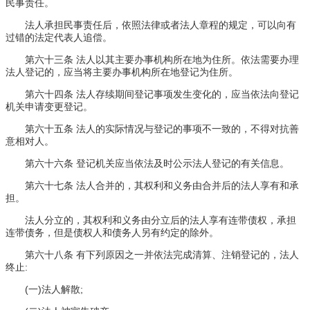
民事责任。
法人承担民事责任后，依照法律或者法人章程的规定，可以向有
过错的法定代表人追偿。
第六十三条 法人以其主要办事机构所在地为住所。依法需要办理
法人登记的，应当将主要办事机构所在地登记为住所。
第六十四条 法人存续期间登记事项发生变化的，应当依法向登记
机关申请变更登记。
第六十五条 法人的实际情况与登记的事项不一致的，不得对抗善
意相对人。
第六十六条 登记机关应当依法及时公示法人登记的有关信息。
第六十七条 法人合并的，其权利和义务由合并后的法人享有和承
担。
法人分立的，其权利和义务由分立后的法人享有连带债权，承担
连带债务，但是债权人和债务人另有约定的除外。
第六十八条 有下列原因之一并依法完成清算、注销登记的，法人
终止:
(一)法人解散;