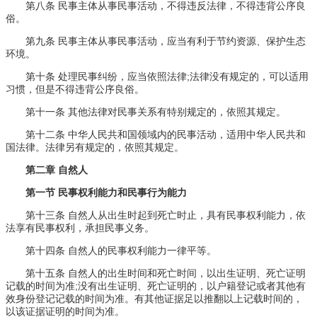
第八条 民事主体从事民事活动，不得违反法律，不得违背公序良
俗。
第九条 民事主体从事民事活动，应当有利于节约资源、保护生态
环境。
第十条 处理民事纠纷，应当依照法律;法律没有规定的，可以适用
习惯，但是不得违背公序良俗。
第十一条 其他法律对民事关系有特别规定的，依照其规定。
第十二条 中华人民共和国领域内的民事活动，适用中华人民共和
国法律。法律另有规定的，依照其规定。
第二章 自然人
第一节 民事权利能力和民事行为能力
第十三条 自然人从出生时起到死亡时止，具有民事权利能力，依
法享有民事权利，承担民事义务。
第十四条 自然人的民事权利能力一律平等。
第十五条 自然人的出生时间和死亡时间，以出生证明、死亡证明
记载的时间为准;没有出生证明、死亡证明的，以户籍登记或者其他有
效身份登记记载的时间为准。有其他证据足以推翻以上记载时间的，
以该证据证明的时间为准。