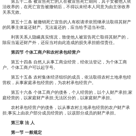
第五十二条 被宣告死亡的人在被宣告死亡期间，其子女被他人依
法收养的，在死亡宣告被撤销后，不得以未经本人同意为由主张收养
关系无效。
第五十三条 被撤销死亡宣告的人有权请求依照继承法取得其财产
的民事主体返还财产。无法返还的，应当给予适当补偿。
利害关系人隐瞒真实情况，致使他人被宣告死亡取得其财产的，
除应当返还财产外，还应当对由此造成的损失承担赔偿责任。
第四节 个体工商户和农村承包经营户
第五十四条 自然人从事工商业经营，经依法登记，为个体工商
户。个体工商户可以起字号。
第五十五条 农村集体经济组织的成员，依法取得农村土地承包经
营权，从事家庭承包经营的，为农村承包经营户。
第五十六条 个体工商户的债务，个人经营的，以个人财产承担;家
庭经营的，以家庭财产承担;无法区分的，以家庭财产承担。
农村承包经营户的债务，以从事农村土地承包经营的农户财产承
担;事实上由农户部分成员经营的，以该部分成员的财产承担。
第三章 法 人
第一节 一般规定