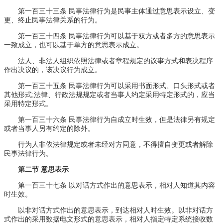
第一百三十三条 民事法律行为是民事主体通过意思表示设立、变
更、终止民事法律关系的行为。
第一百三十四条 民事法律行为可以基于双方或者多方的意思表示
一致成立，也可以基于单方的意思表示成立。
法人、非法人组织依照法律或者章程规定的议事方式和表决程序
作出决议的，该决议行为成立。
第一百三十五条 民事法律行为可以采用书面形式、口头形式或者
其他形式;法律、行政法规规定或者当事人约定采用特定形式的，应当
采用特定形式。
第一百三十六条 民事法律行为自成立时生效，但是法律另有规定
或者当事人另有约定的除外。
行为人非依法律规定或者未经对方同意，不得擅自变更或者解除
民事法律行为。
第二节 意思表示
第一百三十七条 以对话方式作出的意思表示，相对人知道其内容
时生效。
以非对话方式作出的意思表示，到达相对人时生效。以非对话方
式作出的采用数据电文形式的意思表示，相对人指定特定系统接收数