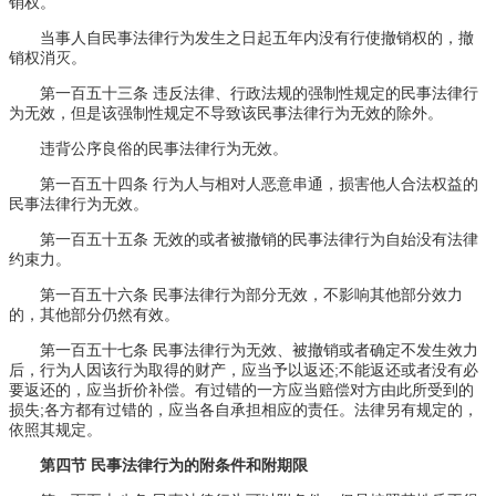
销权。
当事人自民事法律行为发生之日起五年内没有行使撤销权的，撤
销权消灭。
第一百五十三条 违反法律、行政法规的强制性规定的民事法律行
为无效，但是该强制性规定不导致该民事法律行为无效的除外。
违背公序良俗的民事法律行为无效。
第一百五十四条 行为人与相对人恶意串通，损害他人合法权益的
民事法律行为无效。
第一百五十五条 无效的或者被撤销的民事法律行为自始没有法律
约束力。
第一百五十六条 民事法律行为部分无效，不影响其他部分效力
的，其他部分仍然有效。
第一百五十七条 民事法律行为无效、被撤销或者确定不发生效力
后，行为人因该行为取得的财产，应当予以返还;不能返还或者没有必
要返还的，应当折价补偿。有过错的一方应当赔偿对方由此所受到的
损失;各方都有过错的，应当各自承担相应的责任。法律另有规定的，
依照其规定。
第四节 民事法律行为的附条件和附期限