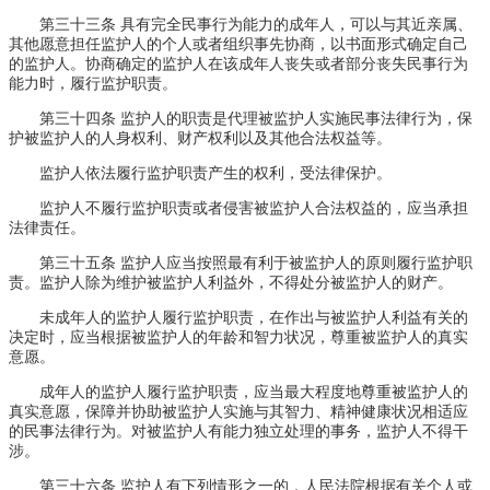
第三十三条 具有完全民事行为能力的成年人，可以与其近亲属、
其他愿意担任监护人的个人或者组织事先协商，以书面形式确定自己
的监护人。协商确定的监护人在该成年人丧失或者部分丧失民事行为
能力时，履行监护职责。
第三十四条 监护人的职责是代理被监护人实施民事法律行为，保
护被监护人的人身权利、财产权利以及其他合法权益等。
监护人依法履行监护职责产生的权利，受法律保护。
监护人不履行监护职责或者侵害被监护人合法权益的，应当承担
法律责任。
第三十五条 监护人应当按照最有利于被监护人的原则履行监护职
责。监护人除为维护被监护人利益外，不得处分被监护人的财产。
未成年人的监护人履行监护职责，在作出与被监护人利益有关的
决定时，应当根据被监护人的年龄和智力状况，尊重被监护人的真实
意愿。
成年人的监护人履行监护职责，应当最大程度地尊重被监护人的
真实意愿，保障并协助被监护人实施与其智力、精神健康状况相适应
的民事法律行为。对被监护人有能力独立处理的事务，监护人不得干
涉。
第三十六条 监护人有下列情形之一的，人民法院根据有关个人或