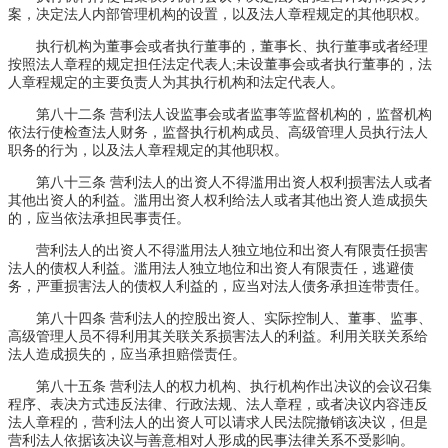
案，决定法人内部管理机构的设置，以及法人章程规定的其他职权。
执行机构为董事会或者执行董事的，董事长、执行董事或者经理
按照法人章程的规定担任法定代表人;未设董事会或者执行董事的，法
人章程规定的主要负责人为其执行机构和法定代表人。
第八十二条 营利法人设监事会或者监事等监督机构的，监督机构
依法行使检查法人财务，监督执行机构成员、高级管理人员执行法人
职务的行为，以及法人章程规定的其他职权。
第八十三条 营利法人的出资人不得滥用出资人权利损害法人或者
其他出资人的利益。滥用出资人权利给法人或者其他出资人造成损失
的，应当依法承担民事责任。
营利法人的出资人不得滥用法人独立地位和出资人有限责任损害
法人的债权人利益。滥用法人独立地位和出资人有限责任，逃避债
务，严重损害法人的债权人利益的，应当对法人债务承担连带责任。
第八十四条 营利法人的控股出资人、实际控制人、董事、监事、
高级管理人员不得利用其关联关系损害法人的利益。利用关联关系给
法人造成损失的，应当承担赔偿责任。
第八十五条 营利法人的权力机构、执行机构作出决议的会议召集
程序、表决方式违反法律、行政法规、法人章程，或者决议内容违反
法人章程的，营利法人的出资人可以请求人民法院撤销该决议，但是
营利法人依据该决议与善意相对人形成的民事法律关系不受影响。