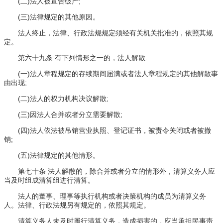
(二)法人被宣告破产;
(三)法律规定的其他原因。
法人终止，法律、行政法规规定须经有关机关批准的，依照其规
定。
第六十九条 有下列情形之一的，法人解散:
(一)法人章程规定的存续期间届满或者法人章程规定的其他解散事
由出现;
(二)法人的权力机构决议解散;
(三)因法人合并或者分立需要解散;
(四)法人依法被吊销营业执照、登记证书，被责令关闭或者被撤
销;
(五)法律规定的其他情形。
第七十条 法人解散的，除合并或者分立的情形外，清算义务人应
当及时组成清算组进行清算。
法人的董事、理事等执行机构或者决策机构的成员为清算义务
人。法律、行政法规另有规定的，依照其规定。
清算义务人未及时履行清算义务，造成损害的，应当承担民事责