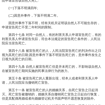
院申请宣告该自然人死亡:
(一)下落不明满四年;
(二)因意外事件，下落不明满二年。
因意外事件下落不明，经有关机关证明该自然人不可能生存的，
申请宣告死亡不受二年时间的限制。
第四十七条 对同一自然人，有的利害关系人申请宣告死亡，有的
利害关系人申请宣告失踪，符合本法规定的宣告死亡条件的，人民法
院应当宣告死亡。
第四十八条 被宣告死亡的人，人民法院宣告死亡的判决作出之日
视为其死亡的日期;因意外事件下落不明宣告死亡的，意外事件发生之
日视为其死亡的日期。
第四十九条 自然人被宣告死亡但是并未死亡的，不影响该自然人
在被宣告死亡期间实施的民事法律行为的效力。
第五十条 被宣告死亡的人重新出现，经本人或者利害关系人申
请，人民法院应当撤销死亡宣告。
第五十一条 被宣告死亡的人的婚姻关系，自死亡宣告之日起消
灭。死亡宣告被撤销的，婚姻关系自撤销死亡宣告之日起自行恢复，
但是其配偶再婚或者向婚姻登记机关书面声明不愿意恢复的除外。