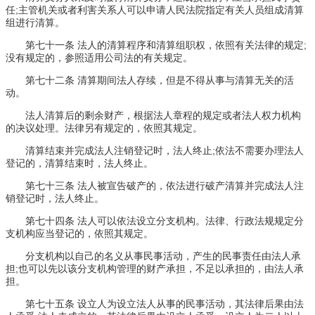
任;主管机关或者利害关系人可以申请人民法院指定有关人员组成清算
组进行清算。
第七十一条 法人的清算程序和清算组职权，依照有关法律的规定;
没有规定的，参照适用公司法的有关规定。
第七十二条 清算期间法人存续，但是不得从事与清算无关的活
动。
法人清算后的剩余财产，根据法人章程的规定或者法人权力机构
的决议处理。法律另有规定的，依照其规定。
清算结束并完成法人注销登记时，法人终止;依法不需要办理法人
登记的，清算结束时，法人终止。
第七十三条 法人被宣告破产的，依法进行破产清算并完成法人注
销登记时，法人终止。
第七十四条 法人可以依法设立分支机构。法律、行政法规规定分
支机构应当登记的，依照其规定。
分支机构以自己的名义从事民事活动，产生的民事责任由法人承
担;也可以先以该分支机构管理的财产承担，不足以承担的，由法人承
担。
第七十五条 设立人为设立法人从事的民事活动，其法律后果由法