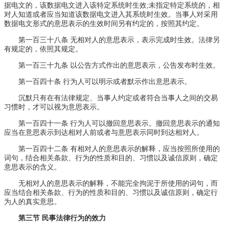
据电文的，该数据电文进入该特定系统时生效;未指定特定系统的，相
对人知道或者应当知道该数据电文进入其系统时生效。当事人对采用
数据电文形式的意思表示的生效时间另有约定的，按照其约定。
第一百三十八条 无相对人的意思表示，表示完成时生效。法律另
有规定的，依照其规定。
第一百三十九条 以公告方式作出的意思表示，公告发布时生效。
第一百四十条 行为人可以明示或者默示作出意思表示。
沉默只有在有法律规定、当事人约定或者符合当事人之间的交易
习惯时，才可以视为意思表示。
第一百四十一条 行为人可以撤回意思表示。撤回意思表示的通知
应当在意思表示到达相对人前或者与意思表示同时到达相对人。
第一百四十二条 有相对人的意思表示的解释，应当按照所使用的
词句，结合相关条款、行为的性质和目的、习惯以及诚信原则，确定
意思表示的含义。
无相对人的意思表示的解释，不能完全拘泥于所使用的词句，而
应当结合相关条款、行为的性质和目的、习惯以及诚信原则，确定行
为人的真实意思。
第三节 民事法律行为的效力