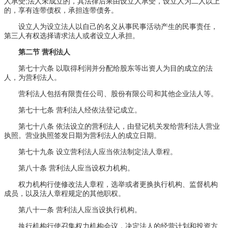
人承受;法人未成立的，其法律后果由设立人承受，设立人为二人以上
的，享有连带债权，承担连带债务。
设立人为设立法人以自己的名义从事民事活动产生的民事责任，
第三人有权选择请求法人或者设立人承担。
第二节 营利法人
第七十六条 以取得利润并分配给股东等出资人为目的成立的法
人，为营利法人。
营利法人包括有限责任公司、股份有限公司和其他企业法人等。
第七十七条 营利法人经依法登记成立。
第七十八条 依法设立的营利法人，由登记机关发给营利法人营业
执照。营业执照签发日期为营利法人的成立日期。
第七十九条 设立营利法人应当依法制定法人章程。
第八十条 营利法人应当设权力机构。
权力机构行使修改法人章程，选举或者更换执行机构、监督机构
成员，以及法人章程规定的其他职权。
第八十一条 营利法人应当设执行机构。
执行机构行使召集权力机构会议，决定法人的经营计划和投资方