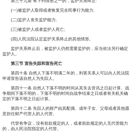
第三十九条 有下列情形之一的，监护关系终止:
(一)被监护人取得或者恢复完全民事行为能力;
(二)监护人丧失监护能力;
(三)被监护人或者监护人死亡;
(四)人民法院认定监护关系终止的其他情形。
监护关系终止后，被监护人仍然需要监护的，应当依法另行确定
监护人。
第三节 宣告失踪和宣告死亡
第四十条 自然人下落不明满二年的，利害关系人可以向人民法院
申请宣告该自然人为失踪人。
第四十一条 自然人下落不明的时间从其失去音讯之日起计算。战
争期间下落不明的，下落不明的时间自战争结束之日或者有关机关确
定的下落不明之日起计算。
第四十二条 失踪人的财产由其配偶、成年子女、父母或者其他愿
意担任财产代管人的人代管。
代管有争议，没有前款规定的人，或者前款规定的人无代管能力
的，由人民法院指定的人代管。