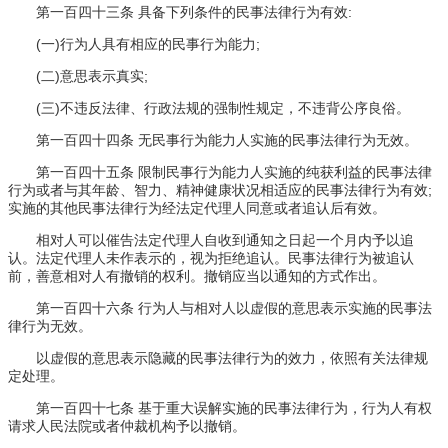
第一百四十三条 具备下列条件的民事法律行为有效:
(一)行为人具有相应的民事行为能力;
(二)意思表示真实;
(三)不违反法律、行政法规的强制性规定，不违背公序良俗。
第一百四十四条 无民事行为能力人实施的民事法律行为无效。
第一百四十五条 限制民事行为能力人实施的纯获利益的民事法律
行为或者与其年龄、智力、精神健康状况相适应的民事法律行为有效;
实施的其他民事法律行为经法定代理人同意或者追认后有效。
相对人可以催告法定代理人自收到通知之日起一个月内予以追
认。法定代理人未作表示的，视为拒绝追认。民事法律行为被追认
前，善意相对人有撤销的权利。撤销应当以通知的方式作出。
第一百四十六条 行为人与相对人以虚假的意思表示实施的民事法
律行为无效。
以虚假的意思表示隐藏的民事法律行为的效力，依照有关法律规
定处理。
第一百四十七条 基于重大误解实施的民事法律行为，行为人有权
请求人民法院或者仲裁机构予以撤销。