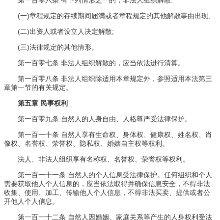
(一)章程规定的存续期间届满或者章程规定的其他解散事由出现;
(二)出资人或者设立人决定解散;
(三)法律规定的其他情形。
第一百零七条 非法人组织解散的，应当依法进行清算。
第一百零八条 非法人组织除适用本章规定外，参照适用本法第三
章第一节的有关规定。
第五章 民事权利
第一百零九条 自然人的人身自由、人格尊严受法律保护。
第一百一十条 自然人享有生命权、身体权、健康权、姓名权、肖
像权、名誉权、荣誉权、隐私权、婚姻自主权等权利。
法人、非法人组织享有名称权、名誉权、荣誉权等权利。
第一百一十一条 自然人的个人信息受法律保护。任何组织和个人
需要获取他人个人信息的，应当依法取得并确保信息安全，不得非法
收集、使用、加工、传输他人个人信息，不得非法买卖、提供或者公
开他人个人信息。
第一百一十二条 自然人因婚姻、家庭关系等产生的人身权利受法