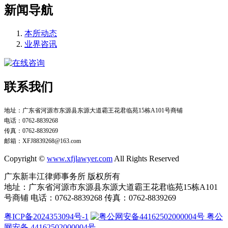
新闻导航
本所动态
业界咨讯
联系我们
地址：广东省河源市东源县东源大道霸王花君临苑15栋A101号商铺
电话：0762-8839268
传真：0762-8839269
邮箱：XFJ8839268@163.com
Copyright
©
www.xfjlawyer.com
All Rights Reserved
广东新丰江律师事务所 版权所有
地址：广东省河源市东源县东源大道霸王花君临苑15栋A101
号商铺 电话：0762-8839268 传真：0762-8839269
粤ICP备2024353094号-1
粤公
网安备 44162502000004号